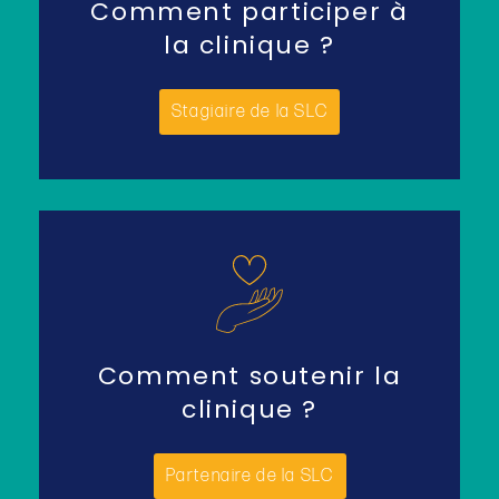
Comment participer à
la clinique ?
Stagiaire de la SLC
Comment soutenir la
clinique ?
Partenaire de la SLC