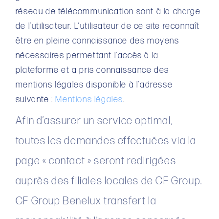
Les fiches pratiques
réseau de télécommunication sont à la charge
Les animations
de l’utilisateur. L’utilisateur de ce site reconnaît
être en pleine connaissance des moyens
Le lexique
nécessaires permettant l’accès à la
PUBLICATIONS
plateforme et a pris connaissance des
mentions légales disponible à l’adresse
CONTACT
suivante :
Mentions légales
.
Afin d’assurer un service optimal,
toutes les demandes effectuées via la
page « contact » seront redirigées
auprès des filiales locales de CF Group.
CF Group Benelux transfert la